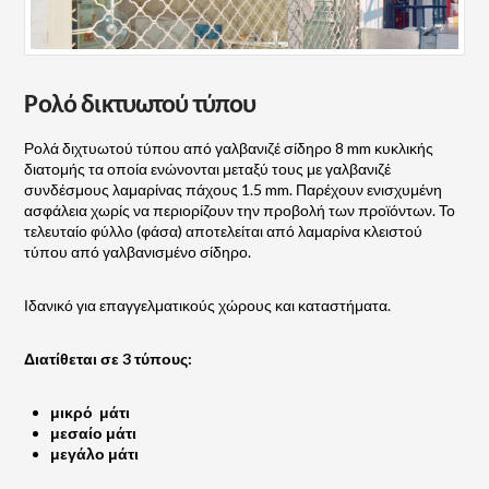
Ρολό δικτυωτού τύπου
Ρολά διχτυωτού τύπου από γαλβανιζέ σίδηρο 8 mm κυκλικής
διατομής τα οποία ενώνονται μεταξύ τους με γαλβανιζέ
συνδέσμους λαμαρίνας πάχους 1.5 mm. Παρέχουν ενισχυμένη
ασφάλεια χωρίς να περιορίζουν την προβολή των προϊόντων. Το
τελευταίο φύλλο (φάσα) αποτελείται από λαμαρίνα κλειστού
τύπου από γαλβανισμένο σίδηρο.
Ιδανικό για επαγγελματικούς χώρους και καταστήματα.
Διατίθεται σε 3 τύπους:
μικρό μάτι
μεσαίο μάτι
μεγάλο μάτι