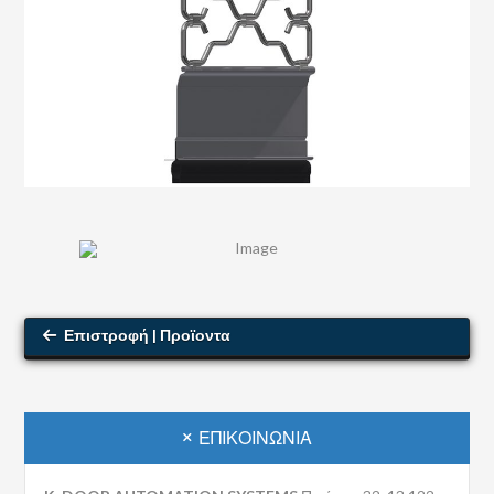
Επιστροφή | Προϊοντα
ΕΠΙΚΟΙΝΩΝΊΑ