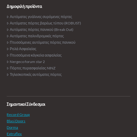
Δημοφιλή προϊόντα
Αυτόματες γυάλινες συρόμενες πόρτες
Αυτόματες πόρτες βαρέως τύπου (ROBUST)
Αυτόματες πόρτες πανικού (Break Out)
Αυτόματες παλινδρομικές πόρτες
Πτυσσόμενες αυτόματες πόρτες πανικού
Ρολά Ασφαλείας
Πτυσσόμενα κάγκελα ασφαλείας
Nergeco forum star 2
Πόρτες πυρασφαλείας NINZ
Τηλεσκοπικές αυτόματες πόρτες
Σημαντικοί Σύνδεσμοι
Record Group
Blasi Doors
Dorma
Extruflex