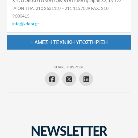
K-DOOR AUTOMATION SYSTEMS
Πριάμου 32, 13 122 -
ΙΛΙΟΝ ΤΗΛ: 210 2631137 - 211 1157039 FAX: 210
9600415
info@kdoor.gr
ΆΜΕΣΗ ΤΕΧΝΙΚΉ ΥΠΟΣΤΉΡΙΞΗ
SHARE THIS POST
NEWSLETTER