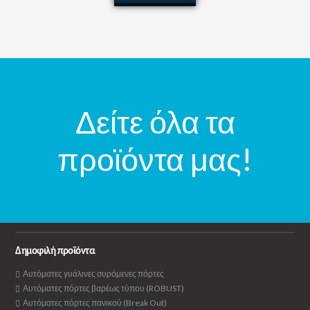
Δείτε όλα τα
προϊόντα μας!
Δημοφιλή προϊόντα
Αυτόματες γυάλινες συρόμενες πόρτες
Αυτόματες πόρτες βαρέως τύπου (ROBUST)
Αυτόματες πόρτες πανικού (Break Out)