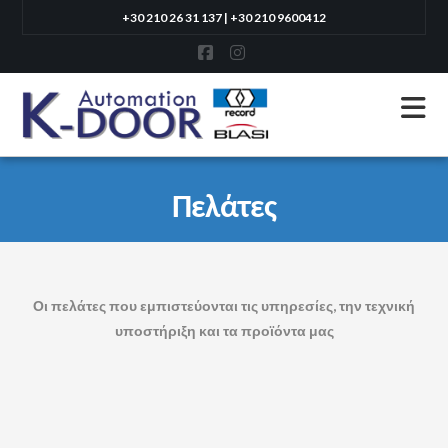
+30 210 26 31 137 | +30 210 9600412
Facebook
Instagram
N
Πελάτες
Οι πελάτες που εμπιστεύονται τις υπηρεσίες, την τεχνική
υποστήριξη και τα προϊόντα μας