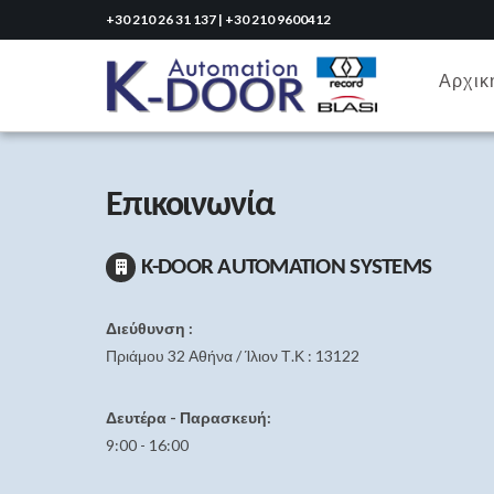
+30 210 26 31 137 | +30 210 9600412
Αρχικ
Επικοινωνία
K-DΟOR AUTOMATION SYSTEMS
Διεύθυνση :
Πριάμου 32 Αθήνα / Ίλιον Τ.Κ : 13122
Δευτέρα - Παρασκευή:
9:00 - 16:00