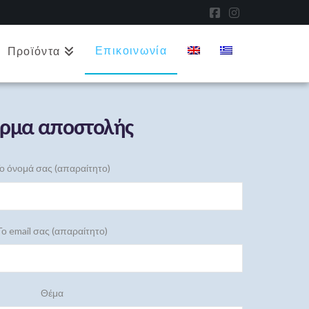
Facebook
Instagram
Επικοινωνία
Προϊόντα
ρμα αποστολής
ο όνομά σας (απαραίτητο)
Το email σας (απαραίτητο)
Θέμα