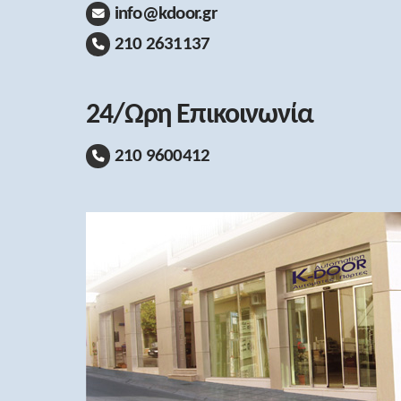
info@kdoor.gr
210 2631137
24/Ωρη Επικοινωνία
210 9600412