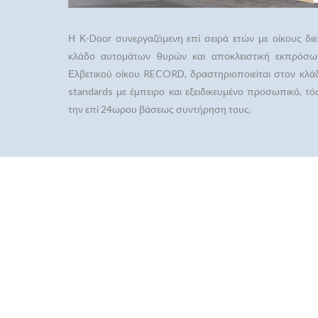
Η Κ-Dοοr συνεργαζόμενη επί σειρά ετών με οίκους δι
κλάδο αυτομάτων θυρών και αποκλειστική εκπρόσ
Ελβετικού οίκου RECORD, δραστηριοποιείται στον κλά
standards με έμπειρο και εξειδικευμένο προσωπικό, τό
την επί 24ωρου βάσεως συντήρηση τους.