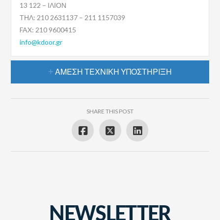
13 122 – ΙΛΙΟΝ
ΤΗΛ: 210 2631137 – 211 1157039
FAX: 210 9600415
info@kdoor.gr
ΆΜΕΣΗ ΤΕΧΝΙΚΉ ΥΠΟΣΤΉΡΙΞΗ
SHARE THIS POST
NEWSLETTER