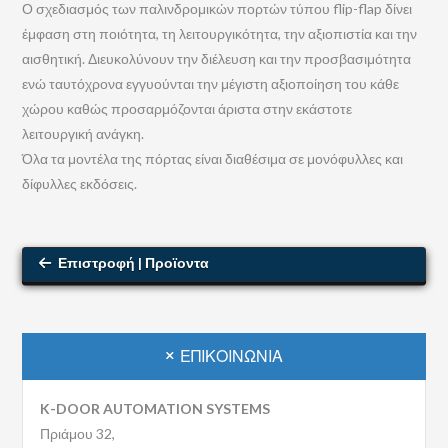
Ο σχεδιασμός των παλινδρομικών πορτών τύπου flip-flap δίνει
έμφαση στη ποιότητα, τη λειτουργικότητα, την αξιοπιστία και την
αισθητική. Διευκολύνουν την διέλευση και την προσβασιμότητα
ενώ ταυτόχρονα εγγυούνται την μέγιστη αξιοποίηση του κάθε
χώρου καθώς προσαρμόζονται άριστα στην εκάστοτε
λειτουργική ανάγκη.
Όλα τα μοντέλα της πόρτας είναι διαθέσιμα σε μονόφυλλες και
δίφυλλες εκδόσεις.
Επιστροφή | Προϊοντα
ΕΠΙΚΟΙΝΩΝΊΑ
K-DOOR AUTOMATION SYSTEMS
Πριάμου 32,